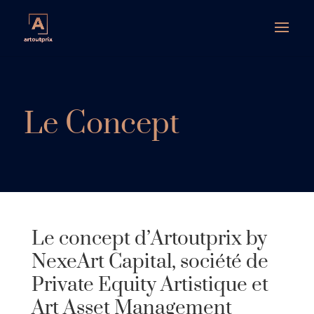
Le Concept
Le concept d’Artoutprix by
NexeArt Capital, société de
Private Equity Artistique et
Art Asset Management