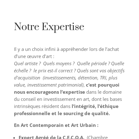
Notre Expertise
Il y a un choix infini à appréhender lors de l’achat
d’une œuvre d’art :
Quel artiste ? Quels moyens ? Quelle période ? Quelle
échelle ? le prix est-il correct ? Quels sont vos objectifs
d’acquisition (investissements, détention, TRI, plus
value, investissement patrimonial)
,
c’est pourquoi
nous encourageons l’expertise
dans le domaine
du conseil en investissement en art, dont les bases
intrinsèques résident dans
l’intégrité, l’éthique
professionnelle et le sourcing de qualité.
En Art Contemporain et Art Urbain :
Expert Agréé de la C.E.C.O.A.
(Chambre