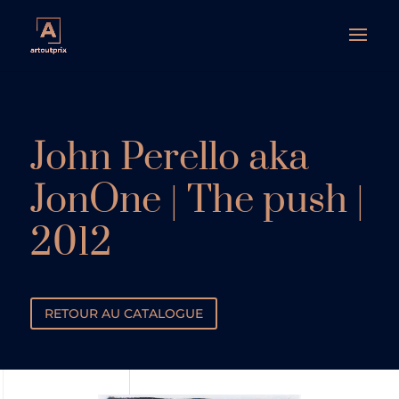
John Perello aka
JonOne | The push |
2012
RETOUR AU CATALOGUE