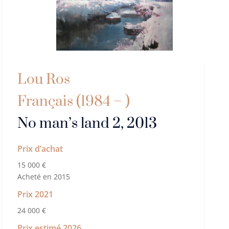
Lou Ros
Français (1984 – )
No man’s land 2, 2013
Prix d’achat
15 000 €
Acheté en 2015
Prix 2021
24 000 €
Prix estimé 2026