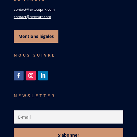
contact@artoutprix.com
contact@nexeart.com
Mentions légales
NOUS SUIVRE
NEWSLETTER
S'abonner