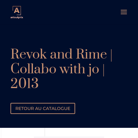
Revok and Rime |
Collabo with jo |
2013
RETOUR AU CATALOGUE