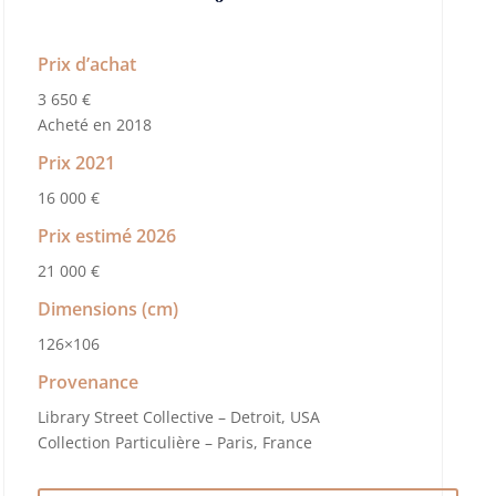
Prix d’achat
3 650 €
Acheté en 2018
Prix 2021
16 000 €
Prix estimé 2026
21 000 €
Dimensions (cm)
126×106
Provenance
Library Street Collective – Detroit, USA
Collection Particulière – Paris, France