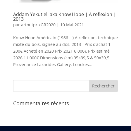
Addam Yekutieli aka Know Hope | A reflexion |
2013
par
artoutprixGR2020
|
10 Mai 2021
Know Hope Américain (1986 – ) A reflexion, technique
mixte du bois, signée au dos, 2013 Prix d’achat 1
200€ Acheté en 2020 Prix 2021 6 000€ Prix estimé
2026 11 000€ Dimensions (cm) 95×39,5 & 59×39,5
Provenance Lazarides Gallery, Londres...
Commentaires récents