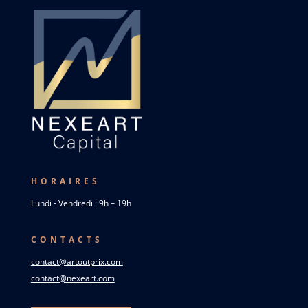
HORAIRES
Lundi - Vendredi : 9h – 19h
CONTACTS
contact@artoutprix.com
contact@nexeart.com