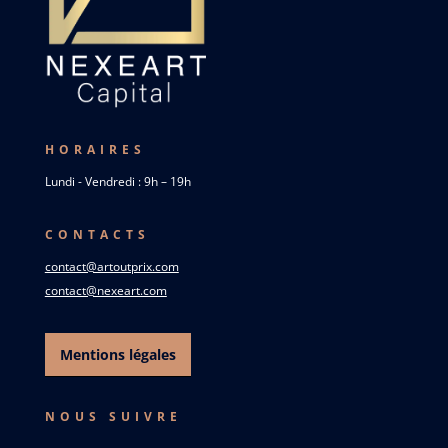
HORAIRES
Lundi - Vendredi : 9h – 19h
CONTACTS
contact@artoutprix.com
contact@nexeart.com
Mentions légales
NOUS SUIVRE